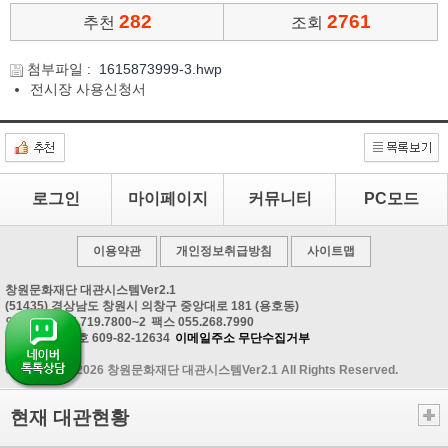
282
2761
추천
조회
첨부파일 :
1615873999-3.hwp
전시장 사용신청서
로그인
마이페이지
커뮤니티
PC모드
이용약관
개인정보취급방침
사이트맵
창원문화재단 대관시스템Ver2.1
(51435) 경상남도 창원시 의창구 중앙대로 181 (용호동)
안내문의 055.719.7800~2
팩스 055.268.7990
사업자등록번호 609-82-12634
이메일주소 무단수집거부
Copyrightⓒ 2026 창원문화재단 대관시스템Ver2.1 All Rights Reserved.
현재 대관현황