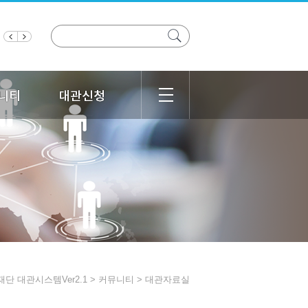
단 대관시스템Ver2.1 > 커뮤니티 > 대관자료실