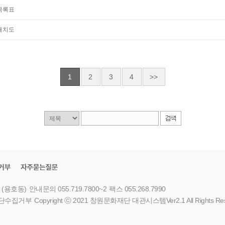
목록표
배치도
1
2
3
4
>>
 (용호동)
안내문의 055.719.7800~2
팩스 055.268.7990
단수집거부
Copyright ⓒ 2021 창원문화재단 대관시스템Ver2.1 All Rights Res