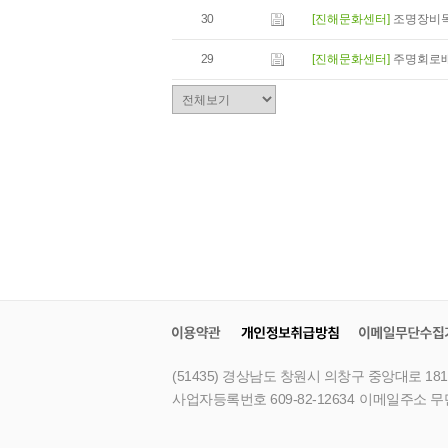
30
[진해문화센터]
조명장비
29
[진해문화센터]
주명회로
(51435) 경상남도 창원시 의창구 중앙대로 181
사업자등록번호 609-82-12634
이메일주소 무