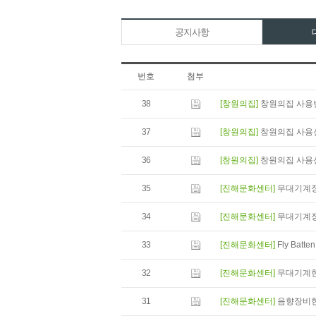
공지사항
번호
첨부
38
[창원의집]
창원의집 사용
37
[창원의집]
창원의집 사용
36
[창원의집]
창원의집 사용
35
[진해문화센터]
무대기계
34
[진해문화센터]
무대기계
33
[진해문화센터]
Fly Batten
32
[진해문화센터]
무대기계
31
[진해문화센터]
음향장비