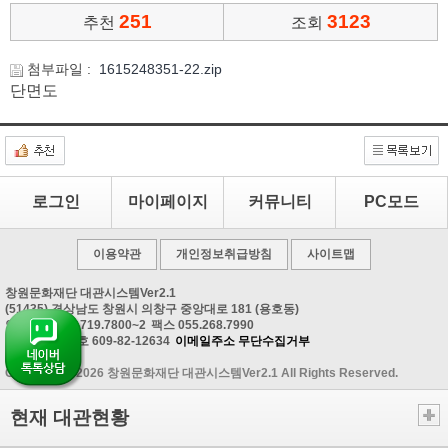
251
3123
추천
조회
첨부파일 :
1615248351-22.zip
단면도
로그인
마이페이지
커뮤니티
PC모드
이용약관
개인정보취급방침
사이트맵
창원문화재단 대관시스템Ver2.1
(51435) 경상남도 창원시 의창구 중앙대로 181 (용호동)
안내문의 055.719.7800~2
팩스 055.268.7990
사업자등록번호 609-82-12634
이메일주소 무단수집거부
Copyrightⓒ 2026 창원문화재단 대관시스템Ver2.1 All Rights Reserved.
현재 대관현황