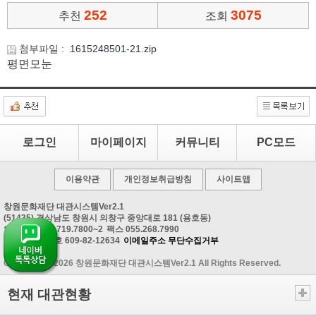
252
3075
추천
조회
첨부파일 :
1615248501-21.zip
평면모눈
로그인
마이페이지
커뮤니티
PC모드
이용약관
개인정보취급방침
사이트맵
창원문화재단 대관시스템Ver2.1
(51435) 경상남도 창원시 의창구 중앙대로 181 (용호동)
안내문의 055.719.7800~2
팩스 055.268.7990
사업자등록번호 609-82-12634
이메일주소 무단수집거부
Copyrightⓒ 2026 창원문화재단 대관시스템Ver2.1 All Rights Reserved.
현재 대관현황