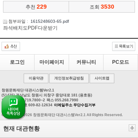
229
3530
추천
조회
첨부파일 :
1615248603-65.pdf
좌석배치도PDF다운받기
로그인
마이페이지
커뮤니티
PC모드
이용약관
개인정보취급방침
사이트맵
창원문화재단 대관시스템Ver2.1
(51435) 경상남도 창원시 의창구 중앙대로 181 (용호동)
안내문의 055.719.7800~2
팩스 055.268.7990
사업자등록번호 609-82-12634
이메일주소 무단수집거부
Copyrightⓒ 2026 창원문화재단 대관시스템Ver2.1 All Rights Reserved.
현재 대관현황