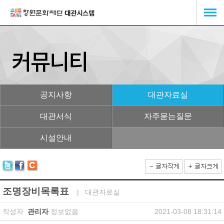
공지사항
대관자료실
대관서식
자주묻는질문
시설안내
조명장비목록표
| 대관자료실
작성자
관리자
정보없음
2021-03-08 18:31:14