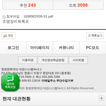
243
3098
추천
조회
첨부파일 :
1698902938-91.pdf
조명장비목록표
로그인
마이페이지
커뮤니티
PC모드
이용약관
개인정보취급방침
사이트맵
창원문화재단 대관시스템Ver2.1
(51435) 경상남도 창원시 의창구 중앙대로 181 (용호동)
안내문의 055.719.7800~2
팩스 055.268.7990
사업자등록번호 609-82-12634
이메일주소 무단수집거부
Copyrightⓒ 2026 창원문화재단 대관시스템Ver2.1 All Rights Reserved.
현재 대관현황