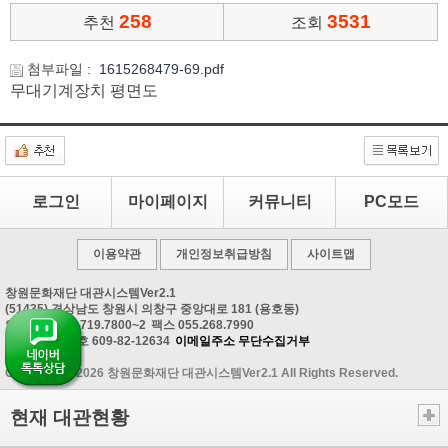
258
3531
추천
조회
첨부파일 :
1615268479-69.pdf
무대기계장치 평면도
로그인
마이페이지
커뮤니티
PC모드
이용약관
개인정보취급방침
사이트맵
창원문화재단 대관시스템Ver2.1
(51435) 경상남도 창원시 의창구 중앙대로 181 (용호동)
안내문의 055.719.7800~2
팩스 055.268.7990
사업자등록번호 609-82-12634
이메일주소 무단수집거부
Copyrightⓒ 2026 창원문화재단 대관시스템Ver2.1 All Rights Reserved.
현재 대관현황