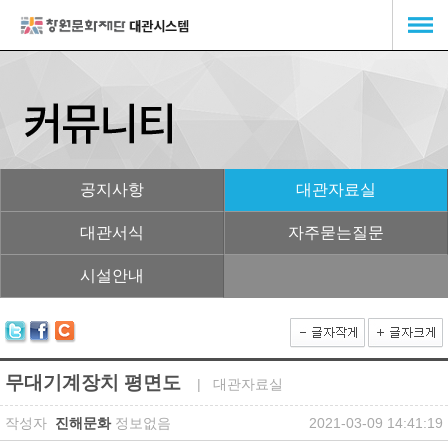
공지사항
대관자료실
대관서식
자주묻는질문
시설안내
무대기계장치 평면도
| 대관자료실
작성자
진해문화
정보없음
2021-03-09 14:41:19