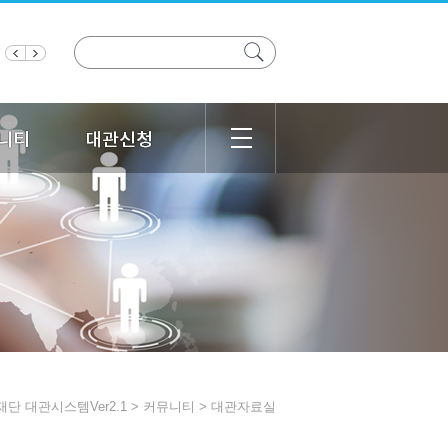
단 대관시스템Ver2.1 > 커뮤니티 > 대관자료실